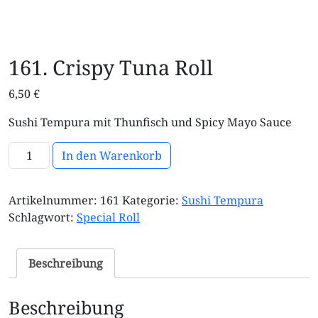
161. Crispy Tuna Roll
6,50
€
Sushi Tempura mit Thunfisch und Spicy Mayo Sauce
161. Crispy Tuna Roll Menge
In den Warenkorb
Artikelnummer:
161
Kategorie:
Sushi Tempura
Schlagwort:
Special Roll
Beschreibung
Beschreibung