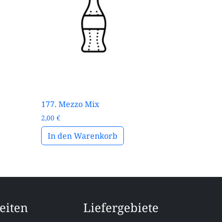
177. Mezzo Mix
2,00
€
In den Warenkorb
eiten
Liefergebiete