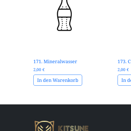
171. Mineralwasser
173. C
2,00
€
2,00
€
In den Warenkorb
In 