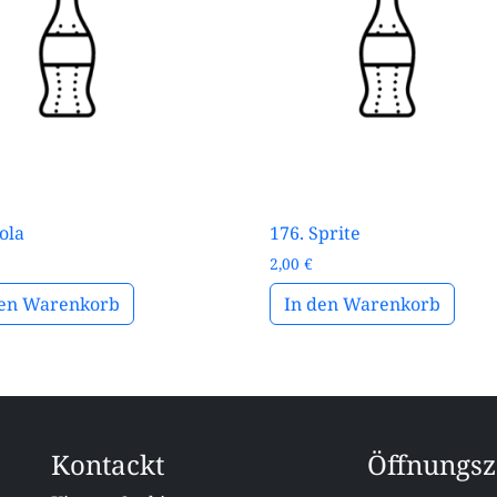
ola
176. Sprite
2,00
€
den Warenkorb
In den Warenkorb
Kontackt
Öffnungsz