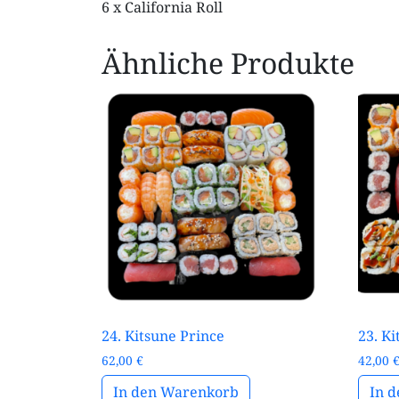
6 x California Roll
Ähnliche Produkte
24. Kitsune Prince
23. K
62,00
€
42,00
In den Warenkorb
In 