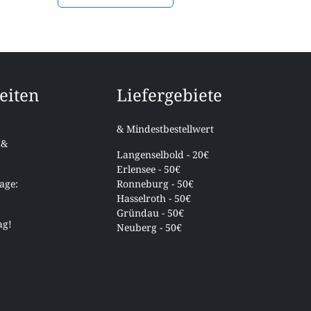
eiten
Liefergebiete
& Mindestbestellwert
 &
Langenselbold - 20€
Erlensee - 50€
age:
Ronneburg - 50€
Hasselroth - 50€
Gründau - 50€
ag!
Neuberg - 50€