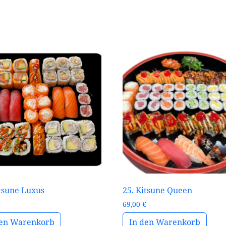
itsune Luxus
25. Kitsune Queen
€
69,00
€
den Warenkorb
In den Warenkorb