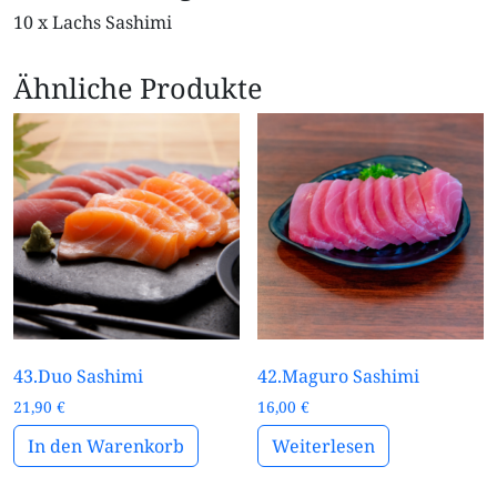
10 x Lachs Sashimi
Ähnliche Produkte
43.Duo Sashimi
42.Maguro Sashimi
21,90
€
16,00
€
In den Warenkorb
Weiterlesen