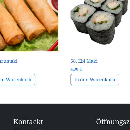
arumaki
58. Ebi Maki
4,90
€
den Warenkorb
In den Warenkorb
Kontackt
Öffnungsz