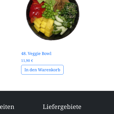
48. Veggie Bowl
11,90
€
In den Warenkorb
eiten
Liefergebiete