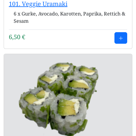
101. Veggie Uramaki
6 x Gurke, Avocado, Karotten, Paprika, Rettich &
Sesam
6,50
€