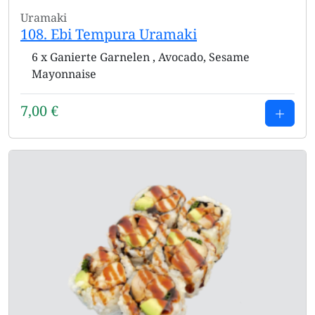
Uramaki
108. Ebi Tempura Uramaki
6 x Ganierte Garnelen , Avocado, Sesame
Mayonnaise
7,00
€