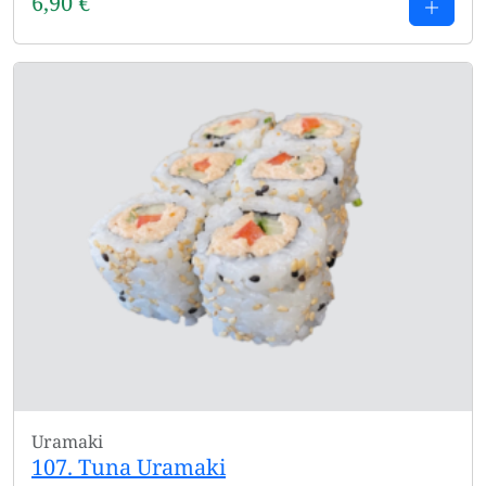
6,90
€
Uramaki
107. Tuna Uramaki