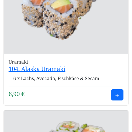
Uramaki
104. Alaska Uramaki
6 x Lachs, Avocado, Fischkäse & Sesam
6,90
€