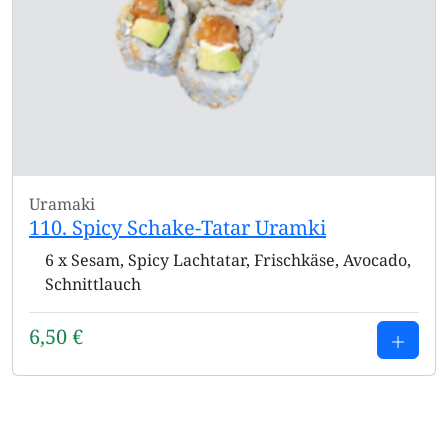
Uramaki
110. Spicy Schake-Tatar Uramki
6 x Sesam, Spicy Lachtatar, Frischkäse, Avocado,
Schnittlauch
6,50
€