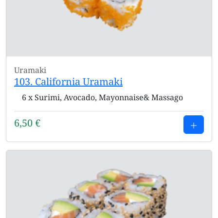
Uramaki
103. California Uramaki
6 x Surimi, Avocado, Mayonnaise& Massago
6,50
€