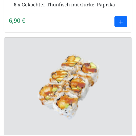
6 x Gekochter Thunfisch mit Gurke, Paprika
6,90
€