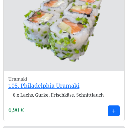
Uramaki
105. Philadelphia Uramaki
6 x Lachs, Gurke, Frischkäse, Schnittlauch
6,90
€