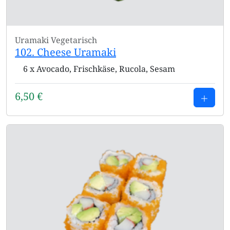
Uramaki
Vegetarisch
102. Cheese Uramaki
6 x Avocado, Frischkäse, Rucola, Sesam
6,50
€