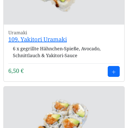
Uramaki
109. Yakitori Uramaki
6 x gegrillte Hähnchen-Spieße, Avocado,
Schnittlauch & Yakitori-Sauce
6,50
€