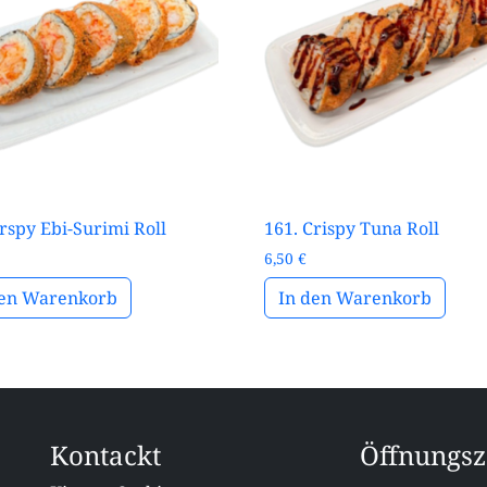
Crspy Ebi-Surimi Roll
161. Crispy Tuna Roll
6,50
€
den Warenkorb
In den Warenkorb
Kontackt
Öffnungsz