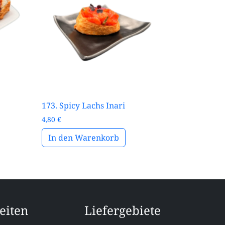
173. Spicy Lachs Inari
4,80
€
In den Warenkorb
eiten
Liefergebiete