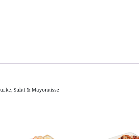
Gurke, Salat
& Mayonaisse