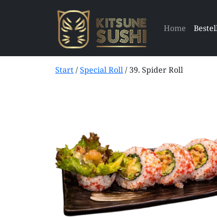
Home
Bestel
Start
/
Special Roll
/ 39. Spider Roll